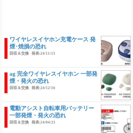
ワイヤレスイヤホン充電ケース 発
煙･焼損の恐れ
回収＆交換
発表:24/11/15
ag 完全ワイヤレスイヤホン 一部発
煙・発火の恐れ
回収＆交換
発表:24/12/16
電動アシスト自転車用バッテリー
一部発煙・発火の恐れ
回収＆交換
発表:24/04/23