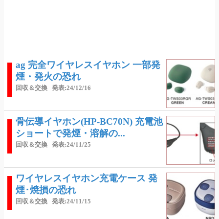
ag 完全ワイヤレスイヤホン 一部発
煙・発火の恐れ
回収＆交換
発表:24/12/16
骨伝導イヤホン(HP-BC70N) 充電池
ショートで発煙・溶解の...
回収＆交換
発表:24/11/25
ワイヤレスイヤホン充電ケース 発
煙･焼損の恐れ
回収＆交換
発表:24/11/15