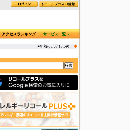
アクセスランキング
サービス一覧
▼
■新着(08/07 13:59)：
◆
カヤック オタリア360T 一部