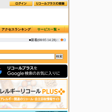
アクセスランキング
サービス一覧
▼
■新着(08/05 14:28)：
◆
OMG+ エイジングケア エアリー 