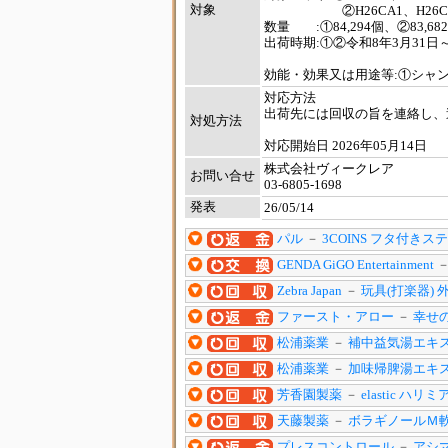
対象
②H26CA1、H26CB1、H26
数量 :①84,294個、②83,68
出荷時期:①②令和8年3月31日
効能・効果又は用途等:①シャ
対応方法
出荷先には回収の旨を連絡し、
対処方法
対応開始日 2026年05月14日
株式会社ヴィークレア
お問い合せ
03-6805-1698
発表
26/05/14
パル
－
3COINS フタ付きス
GENDA GiGO Entertainment
Zebra Japan
－
玩具(打楽器)
ファースト・アロー
－
幸せの
松浦薬業
－
補中益気湯エキス(細
松浦薬業
－
加味帰脾湯エキス(
芳香園製薬
－
elastic 
天藤製薬
－
ボラギノールＭ軟
プレスコントロール
－
アシ