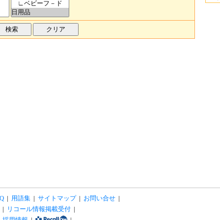
Q
|
用語集
|
サイトマップ
|
お問い合せ
|
|
リコール情報掲載受付
|