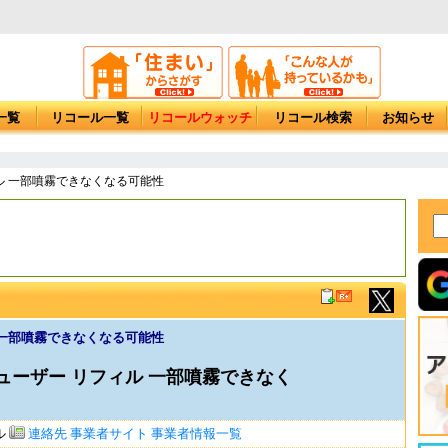
一覧
リコール一覧
リコールウォッチ
リコール検索
お知らせ
ル 一部噴霧できなくなる可能性
 一部噴霧できなくなる可能性
ューザー リフィル 一部噴霧できなく
ル
連絡先
事業者サイト
事業者情報一覧