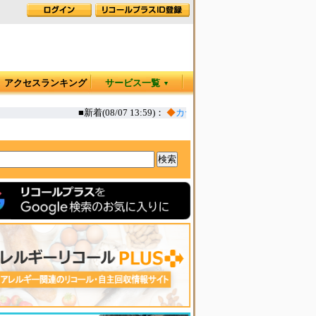
アクセスランキング
サービス一覧
▼
■新着(08/07 13:59)：
◆
カヤック オタリア360T 一部生地