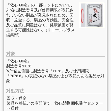
「救心 60粒」の一部ロットにおいて、
外箱に製造番号及び使用期限が表記さ
れていない製品が発見されたため、回
収・返金する。製品の有効性、安全性
及び品質に問題はなく、健康被害が発
生する可能性はない。(リコールプラス
編集部)
対象
「救心 60粒」
製造番号:P038
※外箱左側面に製造番号「P038」及び使用期限
「2028.8」の表記のない製品および表記のある製品が対
象
対処方法
回収・返金
製品を着払いの宅配便で、救心製薬 回収受付センター
へ送付