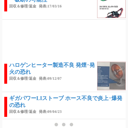
回収＆修理/返金
発表:17/03/16
ハロゲンヒーター製造不良 発煙･発
火の恐れ
回収＆修理/返金
発表:09/12/07
ギガパワーLIストーブ ホース不良で炎上･爆発
の恐れ
回収＆修理/返金
発表:09/04/23