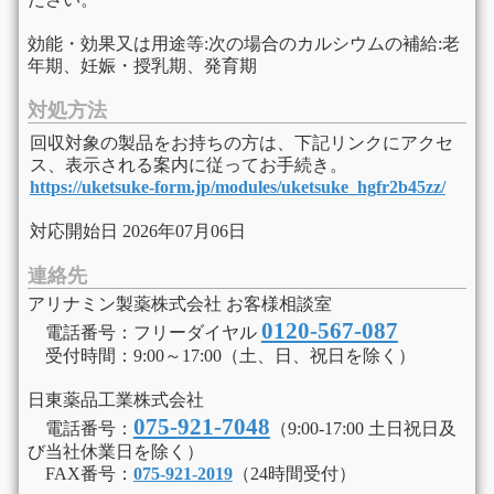
効能・効果又は用途等:次の場合のカルシウムの補給:老
年期、妊娠・授乳期、発育期
対処方法
回収対象の製品をお持ちの方は、下記リンクにアクセ
ス、表示される案内に従ってお手続き。
https://uketsuke-form.jp/modules/uketsuke_hgfr2b45zz/
対応開始日 2026年07月06日
連絡先
アリナミン製薬株式会社 お客様相談室
0120-567-087
電話番号：フリーダイヤル
受付時間：9:00～17:00（土、日、祝日を除く）
日東薬品工業株式会社
075-921-7048
​ 電話番号：
（9:00-17:00 土日祝日及
び当社休業日を除く）
​ FAX番号：
075-921-2019
（24時間受付）