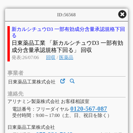
ID:56568
新カルシチュウD3 一部有効成分含量承認規格下回
る
日東薬品工業 「新カルシチュウD3 一部有効
成分含量承認規格下回る」 回収
発表:26/07/06
回収
/
医薬品
事業者
日東薬品工業株式会社
連絡先
アリナミン製薬株式会社 お客様相談室
0120-567-087
電話番号：フリーダイヤル
受付時間：9:00～17:00（土、日、祝日を除く）
日東薬品工業株式会社