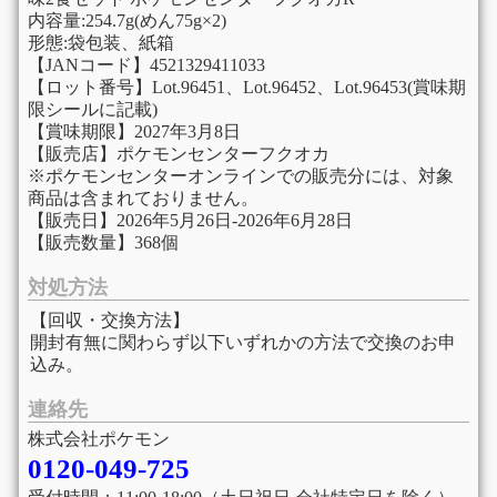
内容量:254.7g(めん75g×2)
形態:袋包装、紙箱
【JANコード】4521329411033
【ロット番号】Lot.96451、Lot.96452、Lot.96453(賞味期
限シールに記載)
【賞味期限】2027年3月8日
【販売店】ポケモンセンターフクオカ
※ポケモンセンターオンラインでの販売分には、対象
商品は含まれておりません。
【販売日】2026年5月26日-2026年6月28日
【販売数量】368個
対処方法
【回収・交換方法】
開封有無に関わらず以下いずれかの方法で交換のお申
込み。
連絡先
株式会社ポケモン
0120-049-725