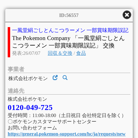
ID:56557
一風堂絹ごしとんこつラーメン 一部賞味期限誤記
The Pokemon Company 「一風堂絹ごしとん
こつラーメン 一部賞味期限誤記」 交換
発表:26/07/07
回収＆交換
/
食品
事業者
株式会社ポケモン
連絡先
株式会社ポケモン
0120-049-725
受付時間：11:00-18:00（土日祝日 会社特定日を除く）
〇ポケモンカスタマーサポートセンター
お問い合わせフォーム
https://general.pokemon-support.com/hc/ja/requests/new