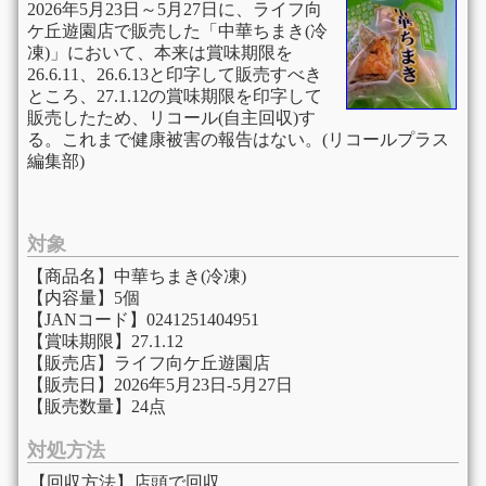
2026年5月23日～5月27日に、ライフ向
ケ丘遊園店で販売した「中華ちまき(冷
凍)」において、本来は賞味期限を
26.6.11、26.6.13と印字して販売すべき
ところ、27.1.12の賞味期限を印字して
販売したため、リコール(自主回収)す
る。これまで健康被害の報告はない。(リコールプラス
編集部)
対象
【商品名】中華ちまき(冷凍)
【内容量】5個
【JANコード】0241251404951
【賞味期限】27.1.12
【販売店】ライフ向ケ丘遊園店
【販売日】2026年5月23日-5月27日
【販売数量】24点
対処方法
【回収方法】店頭で回収