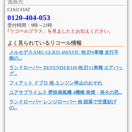
連絡先
CIAO FIAT
0120-404-053
受付時間：9時～21時
｢リコールプラス」を見ましたとお伝えください。
よく見られているリコール情報
メルセデスAMG GLB35 4MATIC 他 計6車種 走行不
能の...
ランドローバー DEFENDER110 他 計11車種 エアバッ
グ...
フィアット ドブロ 他 エンジン停止のおそれ
ユアサプライムス 壁掛扇風機 4機種 発煙・発火の恐...
ランドローバー レンジローバー 他 脱落で交通妨げ
の...