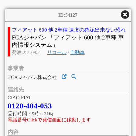
ID:54127
フィアット 600 他 2車種 速度の確認出来ない恐れ
FCAジャパン 「フィアット 600 他 2車種 車
内情報システム」
発表:25/10/02
リコール
/
自動車
事業者
FCAジャパン株式会社
連絡先
CIAO FIAT
0120-404-053
受付時間：9時～21時
電話番号Clickで発信画面に移動します
内容