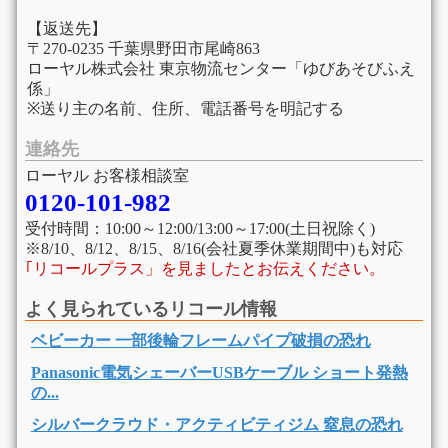
【返送先】
〒270-0235 千葉県野田市尾崎863
ローヤル株式会社 東京物流センター「ゆびあそびふえ
係」
※送り主の名前、住所、電話番号を明記する
連絡先
ローヤル お客様相談室
0120-101-982
受付時間：10:00～12:00/13:00～17:00(土日祝除く)
※8/10、8/12、8/15、8/16(会社夏季休業期間中)も対応
｢リコールプラス」を見ましたとお伝えください。
よく見られているリコール情報
ベビーカー 一部後輪フレームパイプ破損の恐れ
Panasonic電気シェーバーUSBケーブル ショート発熱
の...
シルバークラウド・アクティビティジム 窒息の恐れ