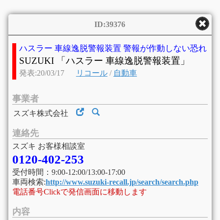
ID:39376
ハスラー 車線逸脱警報装置 警報が作動しない恐れ
SUZUKI 「ハスラー 車線逸脱警報装置」
発表:20/03/17
リコール
/
自動車
事業者
スズキ株式会社
連絡先
スズキ お客様相談室
0120-402-253
受付時間：9:00-12:00/13:00-17:00
車両検索:
http://www.suzuki-recall.jp/search/search.php
電話番号Clickで発信画面に移動します
内容