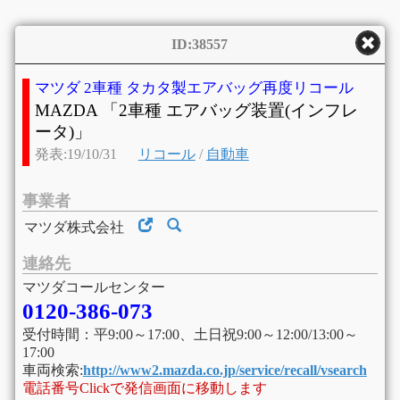
ID:38557
マツダ 2車種 タカタ製エアバッグ再度リコール
MAZDA 「2車種 エアバッグ装置(インフレ
ータ)」
発表:19/10/31
リコール
/
自動車
事業者
マツダ株式会社
連絡先
マツダコールセンター
0120-386-073
受付時間：平9:00～17:00、土日祝9:00～12:00/13:00～
17:00
車両検索:
http://www2.mazda.co.jp/service/recall/vsearch
電話番号Clickで発信画面に移動します