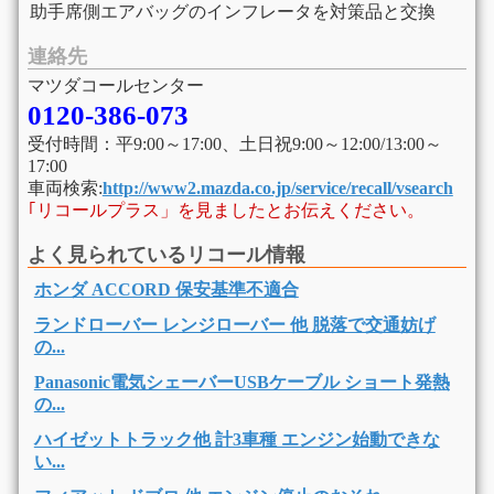
助手席側エアバッグのインフレータを対策品と交換
連絡先
マツダコールセンター
0120-386-073
受付時間：平9:00～17:00、土日祝9:00～12:00/13:00～
17:00
車両検索:
http://www2.mazda.co.jp/service/recall/vsearch
｢リコールプラス」を見ましたとお伝えください。
よく見られているリコール情報
ホンダ ACCORD 保安基準不適合
ランドローバー レンジローバー 他 脱落で交通妨げ
の...
Panasonic電気シェーバーUSBケーブル ショート発熱
の...
ハイゼットトラック他 計3車種 エンジン始動できな
い...