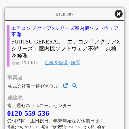
ID:38397
エアコン ノクリアXシリーズ室内機ソフトウェア
不備
FUJITSU GENERAL 「エアコン「ノクリアX
シリーズ」室内機ソフトウェア不備」 点検
＆修理
発表:19/10/15
点検＆修理
/
家電
事業者
株式会社富士通ゼネラル
連絡先
富士通ゼネラルコールセンター
0120-559-536
受付時間：土日祝日、年末年始など休業日除く
電話がつながりにくい場合 「修理受付フォーム」から問い合せ