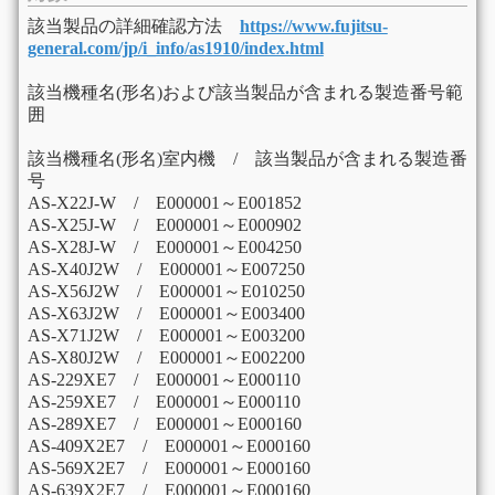
該当製品の詳細確認方法
https://www.fujitsu-
general.com/jp/i_info/as1910/index.html
該当機種名(形名)および該当製品が含まれる製造番号範
囲
該当機種名(形名)室内機 / 該当製品が含まれる製造番
号
AS-X22J-W / E000001～E001852
AS-X25J-W / E000001～E000902
AS-X28J-W / E000001～E004250
AS-X40J2W / E000001～E007250
AS-X56J2W / E000001～E010250
AS-X63J2W / E000001～E003400
AS-X71J2W / E000001～E003200
AS-X80J2W / E000001～E002200
AS-229XE7 / E000001～E000110
AS-259XE7 / E000001～E000110
AS-289XE7 / E000001～E000160
AS-409X2E7 / E000001～E000160
AS-569X2E7 / E000001～E000160
AS-639X2E7 / E000001～E000160