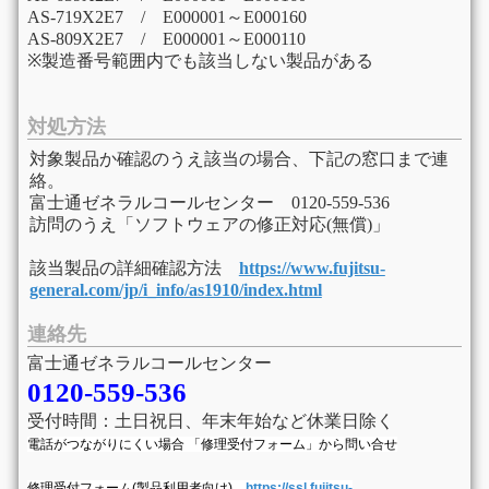
AS-719X2E7 / E000001～E000160
AS-809X2E7 / E000001～E000110
※製造番号範囲内でも該当しない製品がある
対処方法
対象製品か確認のうえ該当の場合、下記の窓口まで連
絡。
富士通ゼネラルコールセンター 0120-559-536
訪問のうえ「ソフトウェアの修正対応(無償)」
該当製品の詳細確認方法
https://www.fujitsu-
general.com/jp/i_info/as1910/index.html
連絡先
富士通ゼネラルコールセンター
0120-559-536
受付時間：土日祝日、年末年始など休業日除く
電話がつながりにくい場合 「修理受付フォーム」から問い合せ
修理受付フォーム(製品利用者向け)
https://ssl.fujitsu-