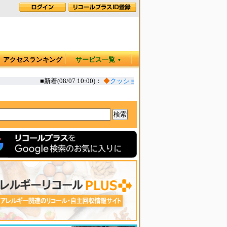
アクセスランキング
サービス一覧
▼
■新着(08/07 10:00)：
◆
クッション食器棚シート 消臭・抗菌性能