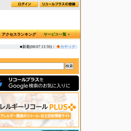
アクセスランキング
サービス一覧
▼
■新着(08/07 13:59)：
◆
カヤック オタリア360T 一部生地の強度不