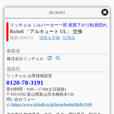
ID:36593
リッチェル シルバーカー一部 座面下がり転倒恐れ
Richell 「アルキュート UL」 交換
発表:19/01/15
回収＆交換
/
日用品
事業者
株式会社リッチェル
連絡先
リッチェル お客様相談室
0120-78-3191
受付時間：9:00～17:00(土日祝除)
〒939-0592 富山県富山市水橋桜木136
問い合せフォー
ム:
https://www.richell.co.jp/form/IoobuMzRvN40