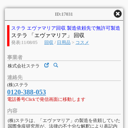
ID:17031
ステラ エヴァマリア回収 製造依頼先で無許可製造
ステラ 「エヴァマリア」 回収
発表:11/08/05
回収
/
日用品
>
コスメ
事業者
株式会社ステラ
連絡先
(株)ステラ
0120-388-053
電話番号Clickで発信画面に移動します
内容
(株)ステラは、「エヴァマリア」の製造を依頼していた
国際免疫研究所が、法律の不十分な解釈により表記内