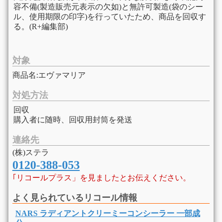
容不備(製造販売元表示の欠如)と無許可製造(袋のシー
ル、使用期限の印字)を行っていたため、商品を回収す
る。(R+編集部)
対象
商品名:エヴァマリア
対処方法
回収
購入者に随時、回収用封筒を発送
連絡先
(株)ステラ
0120-388-053
｢リコールプラス」を見ましたとお伝えください。
よく見られているリコール情報
NARS ラディアントクリーミーコンシーラー 一部成