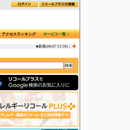
アクセスランキング
サービス一覧
▼
■新着(08/07 13:59)：
◆
カヤック オタリア360T 一部生