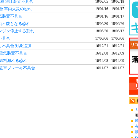
種 油圧装置不具合
19/02/05
19/02/18
合 車両火災の恐れ
19/01/16
19/01/17
気装置不具合
19/01/16
19/01/17
動不能となる恐れ
18/05/30
18/06/26
ンジン停止する恐れ
18/05/30
18/06/12
不具合
17/06/06
17/06/06
キ不具合 対象追加
16/12/21
16/12/21
 電気装置不具合
16/12/08
16/12/09
 燃料漏れる恐れ
16/12/08
16/12/09
 駐車ブレーキ不具合
16/11/02
16/11/02
カ
S