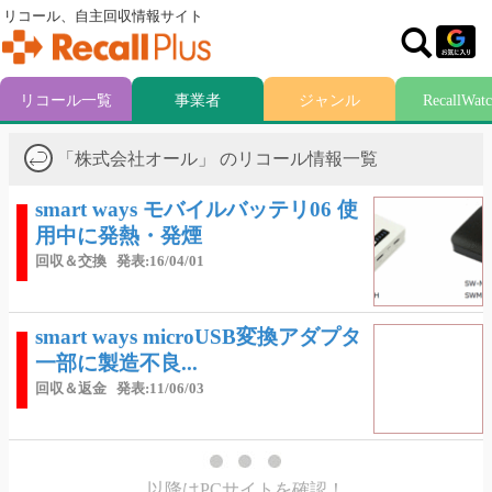
リコール、自主回収情報サイト
リコール一覧
事業者
ジャンル
RecallWat
「株式会社オール」 のリコール情報一覧
smart ways モバイルバッテリ06 使
用中に発熱・発煙
回収＆交換
発表:16/04/01
smart ways microUSB変換アダプタ
一部に製造不良...
回収＆返金
発表:11/06/03
以降はPCサイトを確認！