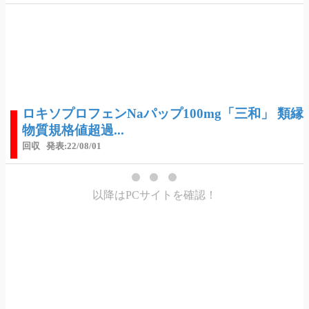
ロキソプロフェンNaパップ100mg「三和」 類縁
物質規格値超過...
回収
発表:22/08/01
以降はPCサイトを確認！