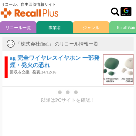
リコール、自主回収情報サイト
リコール一覧
事業者
ジャンル
RecallWat
「株式会社final」 のリコール情報一覧
ag 完全ワイヤレスイヤホン 一部発
煙・発火の恐れ
回収＆交換
発表:24/12/16
以降はPCサイトを確認！