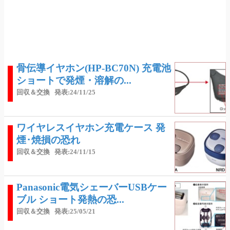
骨伝導イヤホン(HP-BC70N) 充電池
ショートで発煙・溶解の...
回収＆交換
発表:24/11/25
ワイヤレスイヤホン充電ケース 発
煙･焼損の恐れ
回収＆交換
発表:24/11/15
Panasonic電気シェーバーUSBケー
ブル ショート発熱の恐...
回収＆交換
発表:25/05/21