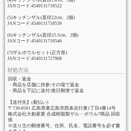
JANコード:4549131718522
(5)キッチンザル(直径22cm、2個)
JANコード:4549131718539
(6)キッチンザル(直径25.5cm、2個)
JANコード:4549131718546
(7)ザルボウルセット(正方形)
JANコード:4549131727968
対処方法
回収・返金
・商品を店舗に持参:その場で返金
・商品を下記に送付:後日郵便で返金
【送付先】(着払い)
〒739-8501 広島県東広島市西条吉行東1丁目4番14号
株式会社大創産業 合成樹脂製ザル・ボウル7商品 回収
係
※送り主の郵便番号、住所、氏名、電話番号を必ず書