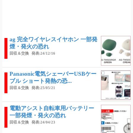
ag 完全ワイヤレスイヤホン 一部発
煙・発火の恐れ
回収＆交換
発表:24/12/16
Panasonic電気シェーバーUSBケー
ブル ショート発熱の恐...
回収＆交換
発表:25/05/21
電動アシスト自転車用バッテリー
一部発煙・発火の恐れ
回収＆交換
発表:24/04/23