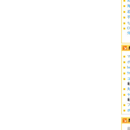
ち
O
分.
マ
ポ
b
ﾜ
コ
丸
ヤ
フ
ポ