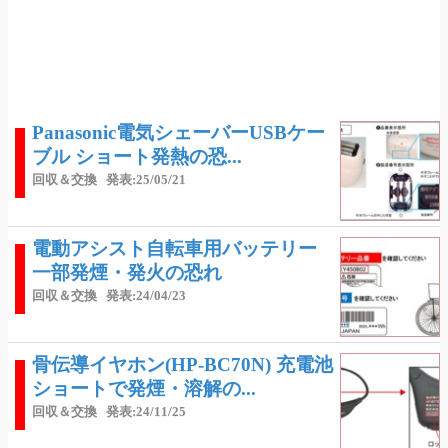
Panasonic電気シェーバーUSBケー
ブル ショート発熱の恐...
回収＆交換
発表:25/05/21
電動アシスト自転車用バッテリー
一部発煙・発火の恐れ
回収＆交換
発表:24/04/23
骨伝導イヤホン(HP-BC70N) 充電池
ショートで発煙・溶解の...
回収＆交換
発表:24/11/25