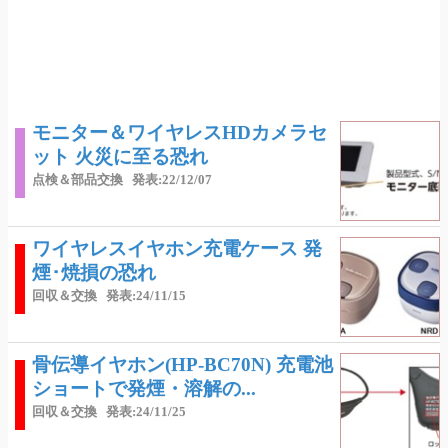
モニター＆ワイヤレスHDカメラセ
ット 火災に至る恐れ
点検＆部品交換
発表:22/12/07
ワイヤレスイヤホン充電ケース 発
煙･焼損の恐れ
回収＆交換
発表:24/11/15
骨伝導イヤホン(HP-BC70N) 充電池
ショートで発煙・溶解の...
回収＆交換
発表:24/11/25