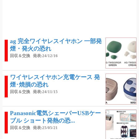
ag 完全ワイヤレスイヤホン 一部発
煙・発火の恐れ
回収＆交換
発表:24/12/16
ワイヤレスイヤホン充電ケース 発
煙･焼損の恐れ
回収＆交換
発表:24/11/15
Panasonic電気シェーバーUSBケー
ブル ショート発熱の恐...
回収＆交換
発表:25/05/21