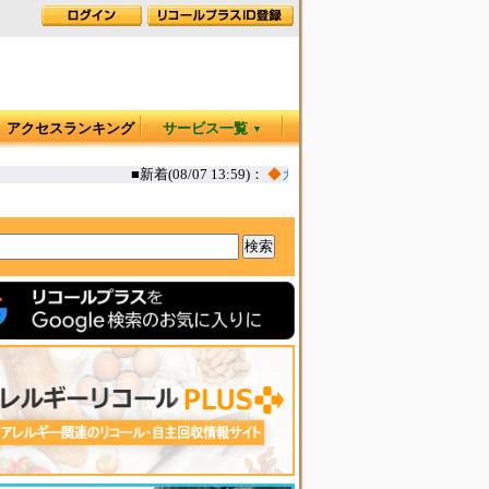
アクセスランキング
サービス一覧
▼
■新着(08/07 13:59)：
◆
カヤック オタリア360T 一部生