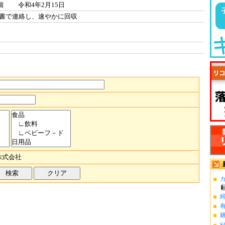
3個 令和4年2月15日
書で連絡し、速やかに回収
株式会社
カ
S