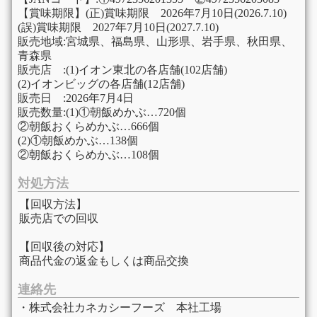
【賞味期限】(正)賞味期限 2026年7月10日(2026.7.10)
(誤)賞味期限 2027年7月10日(2027.7.10)
販売地域:宮城県、福島県、山形県、岩手県、秋田県、
青森県
販売店 :(1)イオン東北の各店舗(102店舗)
(2)イオンビッグの各店舗(12店舗)
販売日 :2026年7月4日
販売数量:(1)①朝飯めかぶ…720個
②朝飯おくらめかぶ…666個
(2)①朝飯めかぶ…138個
②朝飯おくらめかぶ…108個
対処方法
【回収方法】
販売店での回収
【回収後の対応】
商品代金の返金もしくは商品交換
連絡先
・株式会社カネカシーフーズ 本社工場