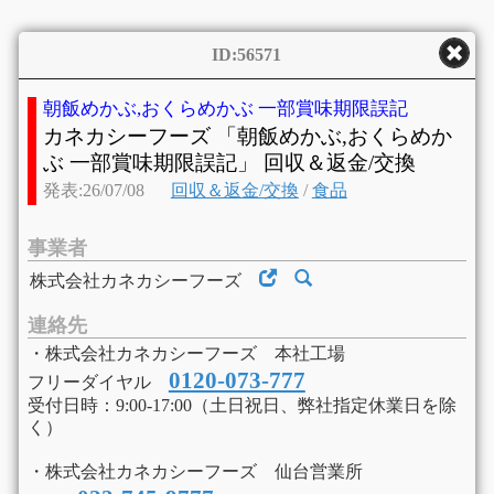
ID:56571
朝飯めかぶ,おくらめかぶ 一部賞味期限誤記
カネカシーフーズ 「朝飯めかぶ,おくらめか
ぶ 一部賞味期限誤記」 回収＆返金/交換
発表:26/07/08
回収＆返金/交換
/
食品
事業者
株式会社カネカシーフーズ
連絡先
・株式会社カネカシーフーズ 本社工場
0120-073-777
フリーダイヤル
受付日時：9:00-17:00（土日祝日、弊社指定休業日を除
く）
・株式会社カネカシーフーズ 仙台営業所