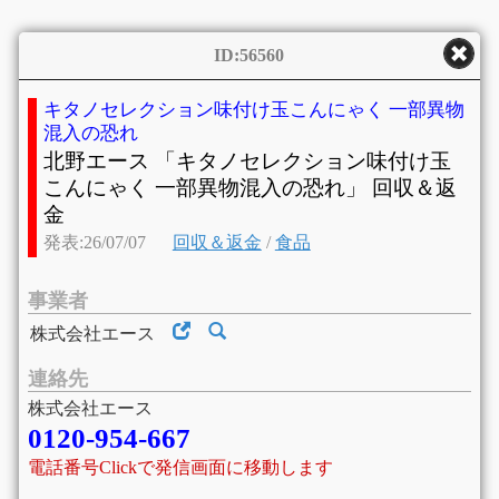
ID:56560
キタノセレクション味付け玉こんにゃく 一部異物
混入の恐れ
北野エース 「キタノセレクション味付け玉
こんにゃく 一部異物混入の恐れ」 回収＆返
金
発表:26/07/07
回収＆返金
/
食品
事業者
株式会社エース
連絡先
株式会社エース
0120-954-667
電話番号Clickで発信画面に移動します