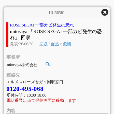
ID:56501
ROSE SEGAI 一部カビ発生の恐れ
mitosaya 「ROSE SEGAI 一部カビ発生の恐
れ」 回収
発表:26/06/30
回収
/
食品
>
飲料
事業者
mitosaya株式会社
連絡先
エルメスローズセガイ回収窓口
0120-495-068
受付時間：10:00-18:00
電話番号Clickで発信画面に移動します
内容