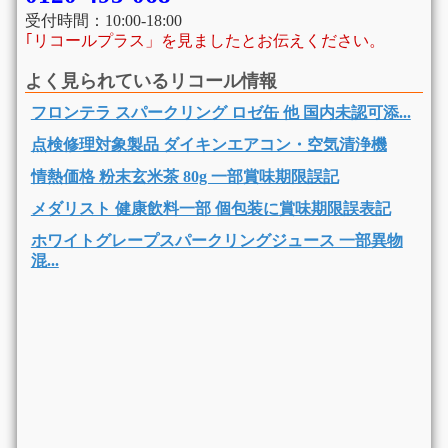
受付時間：10:00-18:00
｢リコールプラス」を見ましたとお伝えください。
よく見られているリコール情報
フロンテラ スパークリング ロゼ缶 他 国内未認可添...
点検修理対象製品 ダイキンエアコン・空気清浄機
情熱価格 粉末玄米茶 80g 一部賞味期限誤記
メダリスト 健康飲料一部 個包装に賞味期限誤表記
ホワイトグレープスパークリングジュース 一部異物
混...