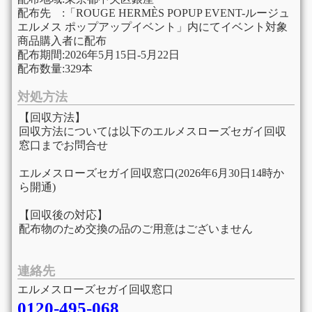
配布先 :「ROUGE HERMÈS POPUP EVENT-ルージュ
エルメス ポップアップイベント」内にてイベント対象
商品購入者に配布
配布期間:2026年5月15日-5月22日
配布数量:329本
対処方法
【回収方法】
回収方法については以下のエルメスローズセガイ回収
窓口までお問合せ
エルメスローズセガイ回収窓口(2026年6月30日14時か
ら開通)
【回収後の対応】
配布物のため交換の品のご用意はございません
連絡先
エルメスローズセガイ回収窓口
0120-495-068