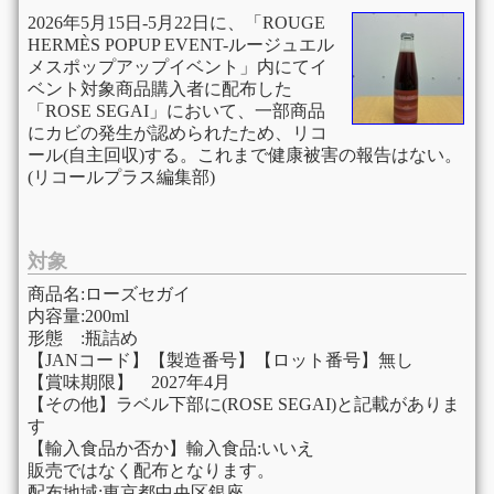
2026年5月15日-5月22日に、「ROUGE
HERMÈS POPUP EVENT-ルージュエル
メスポップアップイベント」内にてイ
ベント対象商品購入者に配布した
「ROSE SEGAI」において、一部商品
にカビの発生が認められたため、リコ
ール(自主回収)する。これまで健康被害の報告はない。
(リコールプラス編集部)
対象
商品名:ローズセガイ
内容量:200ml
形態 :瓶詰め
【JANコード】【製造番号】【ロット番号】無し
【賞味期限】 2027年4月
【その他】ラベル下部に(ROSE SEGAI)と記載がありま
す
【輸入食品か否か】輸入食品:いいえ
販売ではなく配布となります。
配布地域:東京都中央区銀座