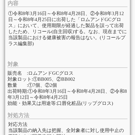
内容
①令和8年3月16日～令和8年4月28日、②令和8年3月12
日～令和8年4月25日に出荷した「ロムアンドGCグロ
ス」において、使用期限が経過した製品を誤って出荷
したため、リコール(自主回収)する。なお、現在までに
当該製品における健康被害の報告はない。(リコールプ
ラス編集部)
対象
販売名 :ロムアンドGCグロス
対象ロット:①BB005、②BB002
数量 :①7個、②2個
出荷時期:①令和8年3月16日～令和8年4月28日、②令和8
年3月12日～令和8年4月25日
効能・効果又は用途等:口唇化粧品(リップグロス)
対処方法
対応方法
当該製品の納入先は把握、全対象者に対し使用中止の