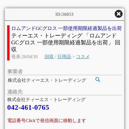
ID:56053
ロムアンドGCグロス 一部使用期限経過製品を出荷
ティーエス・トレーディング 「ロムアンド
GCグロス 一部使用期限経過製品を出荷」 回
収
発表:26/04/30
回収
/
日用品
>
コスメ
事業者
株式会社ティーエス・トレーディング
連絡先
株式会社ティーエス・トレーディング
042-461-0765
電話番号Clickで発信画面に移動します