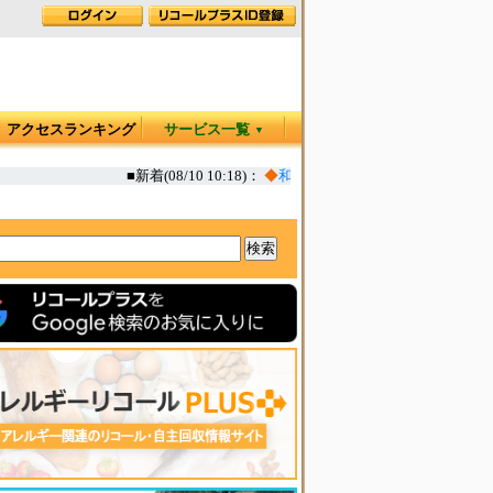
アクセスランキング
サービス一覧
▼
■新着(08/10 10:18)：
◆
和養生にゅうめん鴨南蛮 一部添加