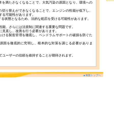
の基準を満たさなくなることで、大気汚染の原因となり、環境への
ップの切り替えができなくなることで、エンジンの性能が低下し、
する可能性があります。
違反する状態となるため、法的な処罰を受ける可能性があります。
性能、さらには法規制に関連する重要な問題です。
に見直し、改善を行う必要があります。
程における製造管理を徹底し、ペンドラムサポートの破損を防ぐた
具合の原因を徹底的に究明し、根本的な対策を講じる必要がありま
てユーザーの信頼を維持することが期待されます。
▲画面トップへ