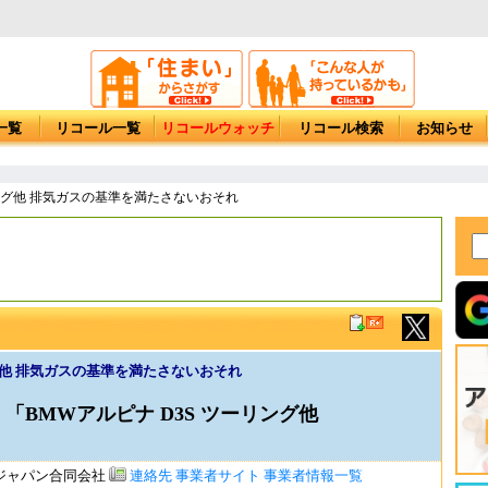
一覧
リコール一覧
リコールウォッチ
リコール検索
お知らせ
リング他 排気ガスの基準を満たさないおそれ
ング他 排気ガスの基準を満たさないおそれ
「BMWアルピナ D3S ツーリング他
ジャパン合同会社
連絡先
事業者サイト
事業者情報一覧