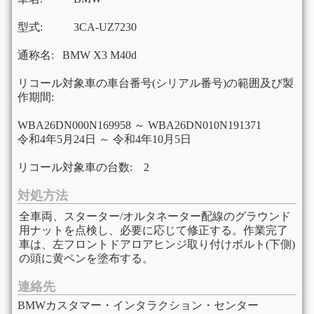
型式:
3CA-UZ7230
通称名:
BMW X3 M40d
リコール対象車の車台番号(シリアル番号)の範囲及び製
作期間:
WBA26DN000N169958 ～ WBA26DN010N191371
令和4年5月24日 ～ 令和4年10月5日
リコール対象車の台数: 2
対処方法
全車両、スターター/オルタネーター配線のグラウンド
用ナットを点検し、必要に応じて修正する。作業完了
車は、左フロントドアロアヒンジ取り付けボルト(下側)
の頭に黄ペンを塗布する。
連絡先
BMWカスタマー・インタラクション・センター