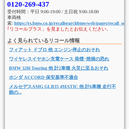
0120-269-437
受付時間：平日 9:00-19:00 / 土日祝 9:00-18:00
車両検
索:
https://rs.bmw.co.jp/recallsearchbmwweb/pages/recall_sear
｢リコールプラス」を見ましたとお伝えください。
よく見られているリコール情報
フィアット ドブロ 他 エンジン停止のおそれ
ワイヤレスイヤホン充電ケース 発煙･焼損の恐れ
BMW 320i Touring 他 計2車種 火災に至るおそれ
ホンダ ACCORD 保安基準不適合
メルセデスAMG GLB35 4MATIC 他 計6車種 走行不
能の...