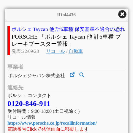
ID:44436
ポルシェ Taycan 他 計6車種 保安基準不適合の恐れ
PORSCHE 「ポルシェ Taycan 他 計6車種 ブ
レーキブースター警報」
発表:22/09/28
リコール
/
自動車
事業者
ポルシェジャパン株式会社
連絡先
ポルシェ コンタクト
0120-846-911
受付時間：9:00-18:00 (土日祝除く)
リコール情報
https://www.porsche.co.jp/recallinformation/
電話番号Clickで発信画面に移動します