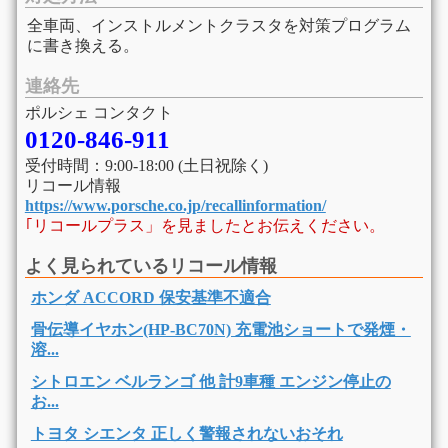
全車両、インストルメントクラスタを対策プログラム
に書き換える。
連絡先
ポルシェ コンタクト
0120-846-911
受付時間：9:00-18:00 (土日祝除く)
リコール情報
https://www.porsche.co.jp/recallinformation/
｢リコールプラス」を見ましたとお伝えください。
よく見られているリコール情報
ホンダ ACCORD 保安基準不適合
骨伝導イヤホン(HP-BC70N) 充電池ショートで発煙・
溶...
シトロエン ベルランゴ 他 計9車種 エンジン停止の
お...
トヨタ シエンタ 正しく警報されないおそれ