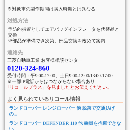
※対象車の製作期間は購入時期とは異なる
対処方法
予防的措置としてエアバッグインフレータを代替品と
交換
※部品が準備でき次第、部品交換を改めて案内
連絡先
三菱自動車工業 お客様相談センター
0120-324-860
受付時間：平9:00-17:00、土日9:00-12:00/13:00-17:00
※一部IP電話からはつながらない場合あり
｢リコールプラス」を見ましたとお伝えください。
よく見られているリコール情報
ランドローバー レンジローバー 他 脱落で交通妨げ
の...
ランドローバー DEFENDER 110 他 乗員を拘束できな
い...