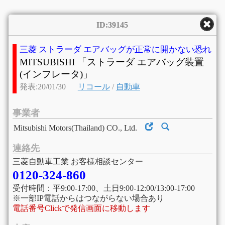
ID:39145
三菱 ストラーダ エアバッグが正常に開かない恐れ
MITSUBISHI 「ストラーダ エアバッグ装置
(インフレータ)」
発表:20/01/30
リコール
/
自動車
事業者
Mitsubishi Motors(Thailand) CO., Ltd.
連絡先
三菱自動車工業 お客様相談センター
0120-324-860
受付時間：平9:00-17:00、土日9:00-12:00/13:00-17:00
※一部IP電話からはつながらない場合あり
電話番号Clickで発信画面に移動します