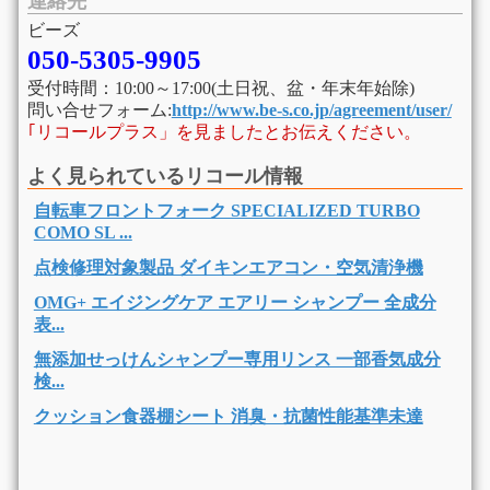
連絡先
ビーズ
050-5305-9905
受付時間：10:00～17:00(土日祝、盆・年末年始除)
問い合せフォーム:
http://www.be-s.co.jp/agreement/user/
｢リコールプラス」を見ましたとお伝えください。
よく見られているリコール情報
自転車フロントフォーク SPECIALIZED TURBO
COMO SL ...
点検修理対象製品 ダイキンエアコン・空気清浄機
OMG+ エイジングケア エアリー シャンプー 全成分
表...
無添加せっけんシャンプー専用リンス 一部香気成分
検...
クッション食器棚シート 消臭・抗菌性能基準未達