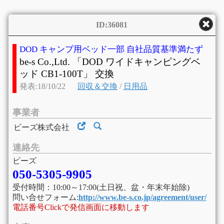
ID:36081
DOD キャンプ用ベッド一部 自社品質基準満たず
be-s Co.,Ltd. 「DOD ワイドキャンピングベ
ッド CB1-100T」 交換
発表:18/10/22
回収＆交換
/
日用品
事業者
ビーズ株式会社
連絡先
ビーズ
050-5305-9905
受付時間：10:00～17:00(土日祝、盆・年末年始除)
問い合せフォーム:
http://www.be-s.co.jp/agreement/user/
電話番号Clickで発信画面に移動します