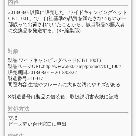
内容
2018/08/01以降に販売した「ワイドキャンピングベッド
CB1-100T」で、自社基準の品質を満たさないものが一
部誤って出荷されていたことから、該当製品の購入者
に交換品を発送する。(R+編集部)
対象
製品:ワイドキャンピングベッド(CB1-100T)
製品ページURL:http://www.dod.camp/product/cb1_100t/
販売期間:2018/08/01～2018/08/22
製造番号:210917
問題内容:生地やフレームに大きな汚れやキズがある
※製造番号は製品の個装箱、取扱説明書表紙に記載
対処方法
交換
ビーズ問い合せ窓口に申出