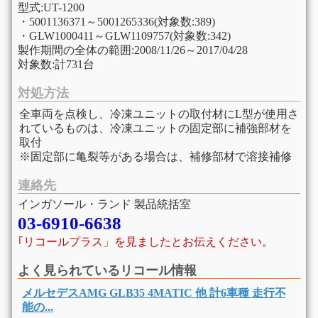
型式:UT-1200
・5001136371～5001265336(対象数:389)
・GLW1000411～GLW1109757(対象数:342)
製作期間の全体の範囲:2008/11/26～2017/04/28
対象数:計731台
対処方法
全車両を点検し、冷凍ユニットの取付材にL型が使用さ
れているものは、冷凍ユニットの固定部に補強部材を
取付
※固定部に亀裂等がある場合は、補修部材で溶接補修
連絡先
インガソール・ランド 製品統括室
03-6910-6638
｢リコールプラス」を見ましたとお伝えください。
よく見られているリコール情報
メルセデスAMG GLB35 4MATIC 他 計6車種 走行不
能の...