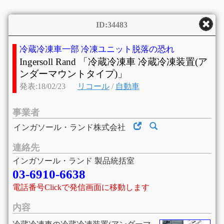
ID:34483
冷蔵冷凍車一部 冷凍ユニット脱落の恐れ
Ingersoll Rand 「冷蔵冷凍車 冷蔵冷凍装置(ア
ンダーマウントタイプ)」
発表:18/02/23
リコール
/
自動車
事業者
インガソール・ランド株式会社
連絡先
インガソール・ランド 製品統括室
03-6910-6638
電話番号Clickで発信画面に移動します
内容