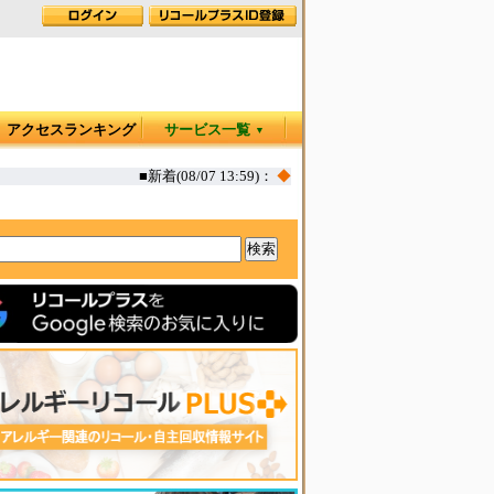
アクセスランキング
サービス一覧
▼
■新着(08/07 13:59)：
◆
カヤック オタリア360T 一部生