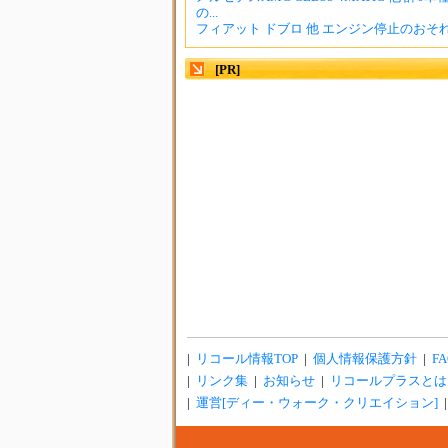
の...
フィアット ドブロ 他 エンジン停止のおそ
[PR]
|
リコール情報TOP
|
個人情報保護方針
|
FA
|
リンク集
|
お知らせ
|
リコールプラスとは
|
運営[ディー・ウォーク・クリエイション]