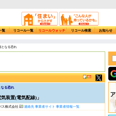
一覧
リコール一覧
リコールウォッチ
リコール検索
お知らせ
能となる恐れ
となる恐れ
電気装置(電気配線)」
バス株式会社
連絡先
事業者サイト
事業者情報一覧