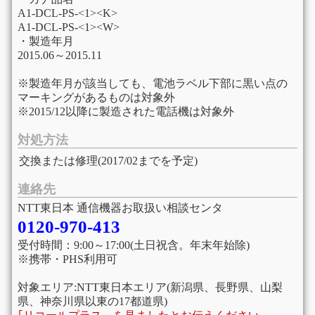
A1-DCL-PS-<1><K>
A1-DCL-PS-<1><W>
・製造年月
2015.06～2015.11
※製造年月が該当しても、電池ラベル下部に黒い点の
マーキングがあるものは対象外
※2015/12以降に製造された電話機は対象外
対処方法
交換または修理(2017/02までを予定)
連絡先
NTT東日本 通信機器お取扱い相談センタ
0120-970-413
受付時間：9:00～17:00(土日祝含。年末年始除)
※携帯・PHS利用可
対象エリア:NTT東日本エリア(新潟県、長野県、山梨
県、神奈川県以東の17都道県)