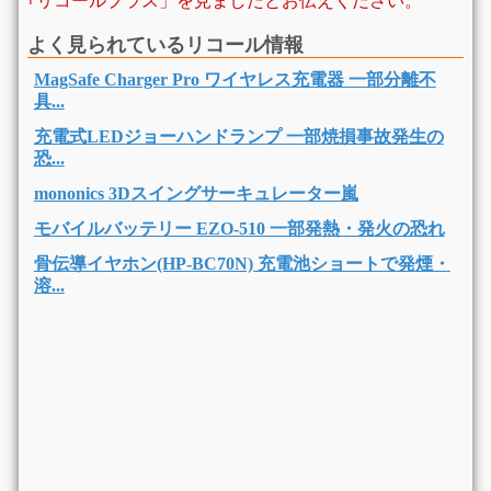
｢リコールプラス」を見ましたとお伝えください。
よく見られているリコール情報
MagSafe Charger Pro ワイヤレス充電器 一部分離不
具...
充電式LEDジョーハンドランプ 一部焼損事故発生の
恐...
mononics 3Dスイングサーキュレーター嵐
モバイルバッテリー EZO-510 一部発熱・発火の恐れ
骨伝導イヤホン(HP-BC70N) 充電池ショートで発煙・
溶...