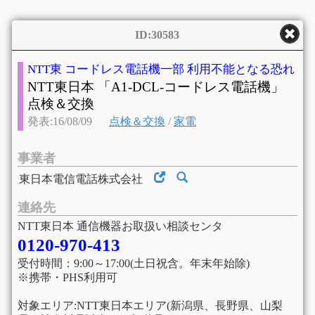
ID:30583
NTT東 コードレス電話機一部 利用不能となる恐れ
NTT東日本 「A1-DCL-コードレス電話機」
点検＆交換
発表:16/08/09
点検＆交換
/
家電
事業者
東日本電信電話株式会社
連絡先
NTT東日本 通信機器お取扱い相談センタ
0120-970-413
受付時間：9:00～17:00(土日祝含。年末年始除)
※携帯・PHS利用可
対象エリア:NTT東日本エリア(新潟県、長野県、山梨