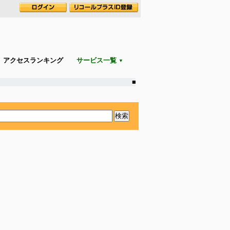
アクセスランキング
サービス一覧
▼
■新着(08/06 09:17)：
◆
お肉屋さん