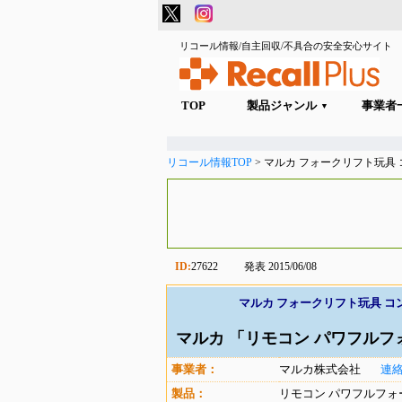
リコール情報/自主回収/不具合の安全安心サイト
TOP
製品ジャンル
事業者
▼
リコール情報TOP
>
マルカ フォークリフト玩具
ID:
27622
発表
2015/06/08
マルカ フォークリフト玩具 コ
マルカ 「リモコン パワフルフ
事業者：
マルカ株式会社
連
製品：
リモコン パワフルフォ