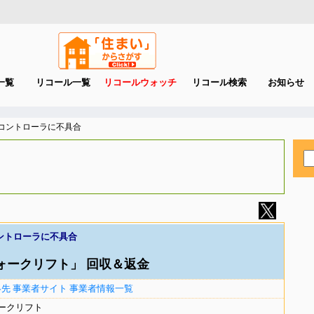
一覧
リコール一覧
リコールウォッチ
リコール検索
お知らせ
 コントローラに不具合
ントローラに不具合
ォークリフト」 回収＆返金
絡先
事業者サイト
事業者情報一覧
ークリフト