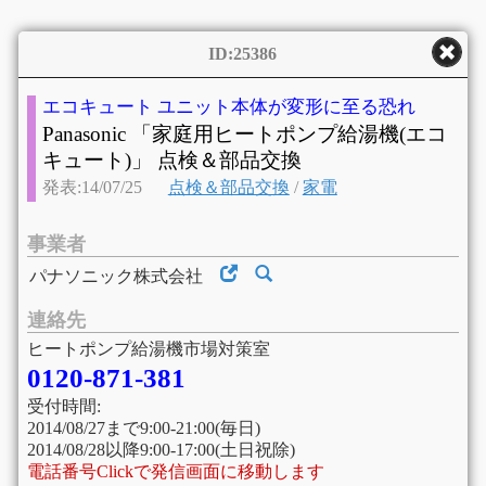
ID:25386
エコキュート ユニット本体が変形に至る恐れ
Panasonic 「家庭用ヒートポンプ給湯機(エコ
キュート)」 点検＆部品交換
発表:14/07/25
点検＆部品交換
/
家電
事業者
パナソニック株式会社
連絡先
ヒートポンプ給湯機市場対策室
0120-871-381
受付時間:
2014/08/27まで9:00-21:00(毎日)
2014/08/28以降9:00-17:00(土日祝除)
電話番号Clickで発信画面に移動します