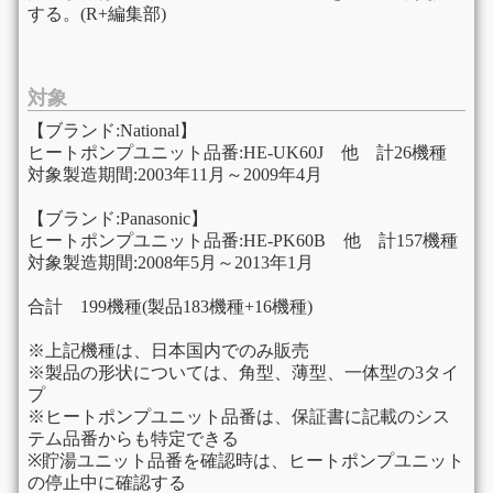
する。(R+編集部)
対象
【ブランド:National】
ヒートポンプユニット品番:HE-UK60J 他 計26機種
対象製造期間:2003年11月～2009年4月
【ブランド:Panasonic】
ヒートポンプユニット品番:HE-PK60B 他 計157機種
対象製造期間:2008年5月～2013年1月
合計 199機種(製品183機種+16機種)
※上記機種は、日本国内でのみ販売
※製品の形状については、角型、薄型、一体型の3タイ
プ
※ヒートポンプユニット品番は、保証書に記載のシス
テム品番からも特定できる
※貯湯ユニット品番を確認時は、ヒートポンプユニット
の停止中に確認する