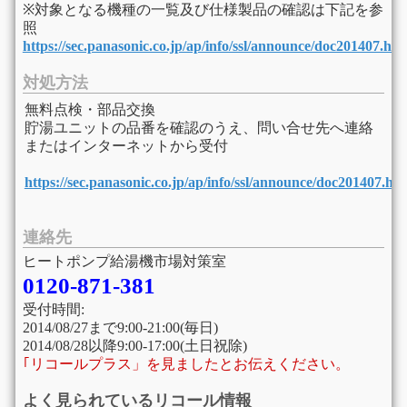
※対象となる機種の一覧及び仕様製品の確認は下記を参
照
https://sec.panasonic.co.jp/ap/info/ssl/announce/doc201407.ht
対処方法
無料点検・部品交換
貯湯ユニットの品番を確認のうえ、問い合せ先へ連絡
またはインターネットから受付
https://sec.panasonic.co.jp/ap/info/ssl/announce/doc201407.ht
連絡先
ヒートポンプ給湯機市場対策室
0120-871-381
受付時間:
2014/08/27まで9:00-21:00(毎日)
2014/08/28以降9:00-17:00(土日祝除)
｢リコールプラス」を見ましたとお伝えください。
よく見られているリコール情報