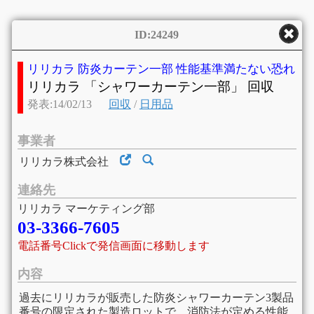
ID:24249
リリカラ 防炎カーテン一部 性能基準満たない恐れ
リリカラ 「シャワーカーテン一部」 回収
発表:14/02/13
回収
/
日用品
事業者
リリカラ株式会社
連絡先
リリカラ マーケティング部
03-3366-7605
電話番号Clickで発信画面に移動します
内容
過去にリリカラが販売した防炎シャワーカーテン3製品
番号の限定された製造ロットで、消防法が定める性能