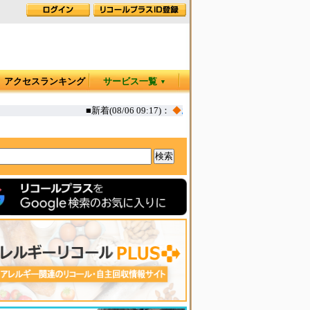
アクセスランキング
サービス一覧
▼
■新着(08/06 09:17)：
◆
お肉屋さんのコロッケ 一部(えび,