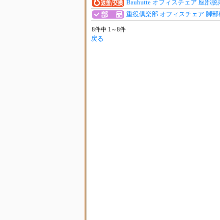
Bauhutte オフィスチェア 座部
重役倶楽部 オフィスチェア 脚
8件中 1～8件
戻る