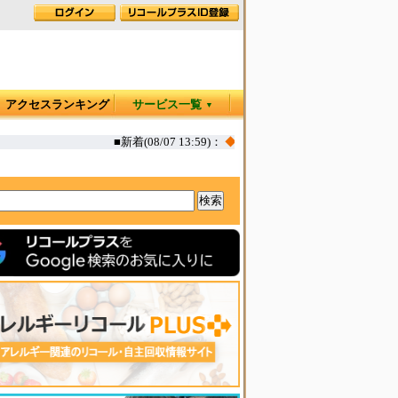
アクセスランキング
サービス一覧
▼
■新着(08/07 13:59)：
◆
カヤック オタリア360T 一部生