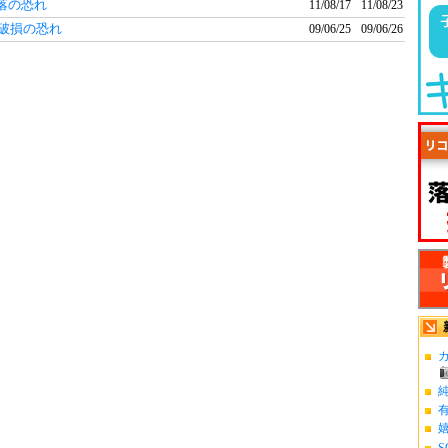
脱落の恐れ
11/08/17
11/08/23
部破損の恐れ
09/06/25
09/06/26
カ
S