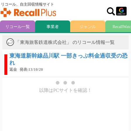
リコール、自主回収情報サイト
リコール一覧
事業者
ジャンル
RecallWat
「東海旅客鉄道株式会社」 のリコール情報一覧
東海道新幹線品川駅 一部きっぷ料金過収受の恐
れ
返金
発表:13/10/20
以降はPCサイトを確認！